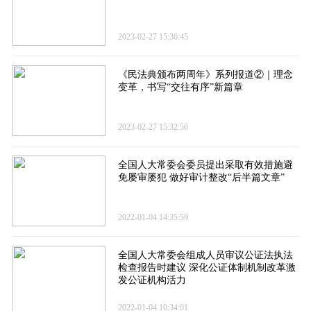
2023-02-27 15:36:45
《民法典颁布两周年》系列报道②｜理念
变革，书写“交往有序”新篇章
2023-02-27 15:32:56
全国人大常委会委员提出采取有效措施避
免屡审屡犯 做好审计整改“后半篇文章”
2022-01-04 14:35:59
全国人大常委会组成人员审议公证法执法
检查报告时建议 深化公证体制机制改革激
发公证机构活力
2022-01-04 10:34:01