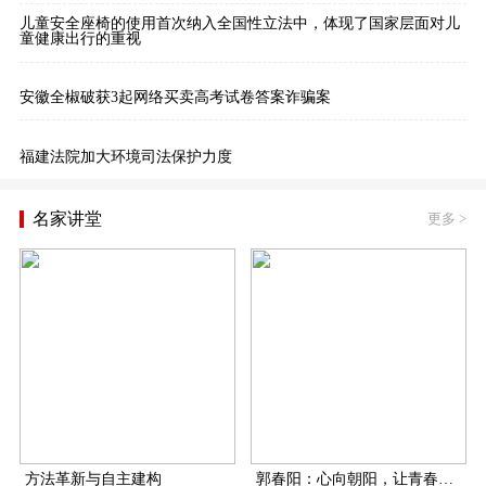
儿童安全座椅的使用首次纳入全国性立法中，体现了国家层面对儿
童健康出行的重视
安徽全椒破获3起网络买卖高考试卷答案诈骗案
福建法院加大环境司法保护力度
名家讲堂
更多
>
方法革新与自主建构
郭春阳：心向朝阳，让青春在扶贫一线飞扬