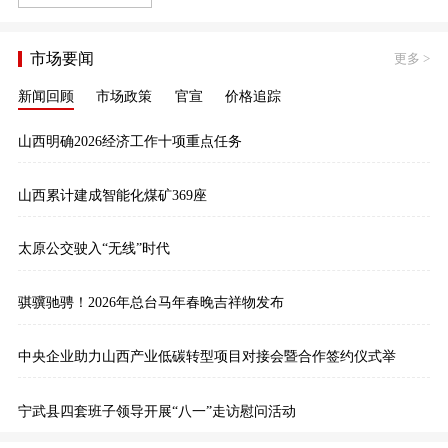
市场要闻
更多
>
新闻回顾
市场政策
官宣
价格追踪
山西明确2026经济工作十项重点任务
山西累计建成智能化煤矿369座
太原公交驶入“无线”时代
骐骥驰骋！2026年总台马年春晚吉祥物发布
中央企业助力山西产业低碳转型项目对接会暨合作签约仪式举
宁武县四套班子领导开展“八一”走访慰问活动