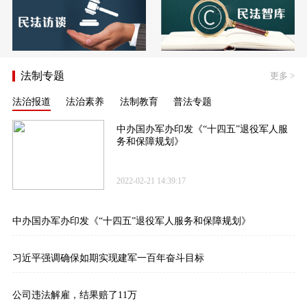
法制专题
更多
>
法治报道
法治素养
法制教育
普法专题
中办国办军办印发《“十四五”退役军人服
务和保障规划》
2022-02-21 14:39:17
中办国办军办印发《“十四五”退役军人服务和保障规划》
习近平强调确保如期实现建军一百年奋斗目标
公司违法解雇，结果赔了11万