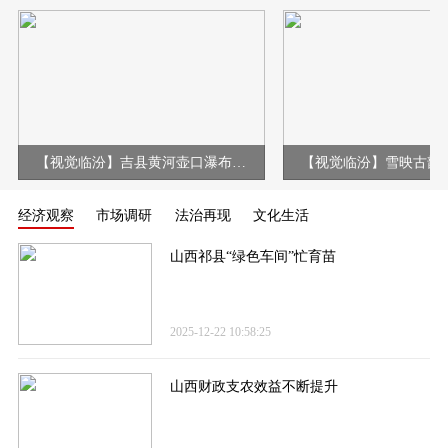
【视觉临汾】吉县黄河壶口瀑布现冰挂彩虹壮美景观
经济观察
市场调研
法治再现
文化生活
山西祁县“绿色车间”忙育苗
2025-12-22 10:58:25
山西财政支农效益不断提升