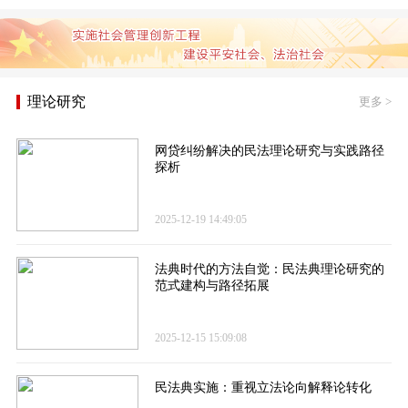
理论研究
更多
>
网贷纠纷解决的民法理论研究与实践路径
探析
2025-12-19 14:49:05
法典时代的方法自觉：民法典理论研究的
范式建构与路径拓展
2025-12-15 15:09:08
民法典实施：重视立法论向解释论转化