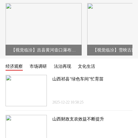
【视觉临汾】吉县黄河壶口瀑布现冰挂彩虹壮美景观
经济观察
市场调研
法治再现
文化生活
山西祁县“绿色车间”忙育苗
2025-12-22 10:58:25
山西财政支农效益不断提升