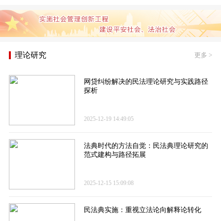
理论研究
更多
>
网贷纠纷解决的民法理论研究与实践路径
探析
2025-12-19 14:49:05
法典时代的方法自觉：民法典理论研究的
范式建构与路径拓展
2025-12-15 15:09:08
民法典实施：重视立法论向解释论转化