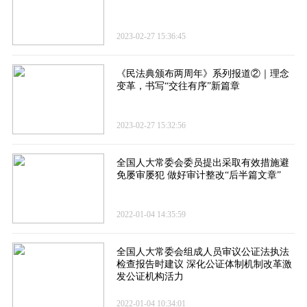
2023-02-27 15:36:45
《民法典颁布两周年》系列报道②｜理念
变革，书写“交往有序”新篇章
2023-02-27 15:32:56
全国人大常委会委员提出采取有效措施避
免屡审屡犯 做好审计整改“后半篇文章”
2022-01-04 14:35:59
全国人大常委会组成人员审议公证法执法
检查报告时建议 深化公证体制机制改革激
发公证机构活力
2022-01-04 10:34:01