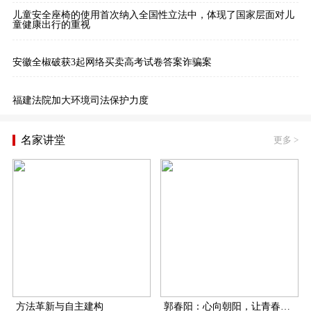
儿童安全座椅的使用首次纳入全国性立法中，体现了国家层面对儿
童健康出行的重视
安徽全椒破获3起网络买卖高考试卷答案诈骗案
福建法院加大环境司法保护力度
名家讲堂
更多
>
方法革新与自主建构
郭春阳：心向朝阳，让青春在扶贫一线飞扬