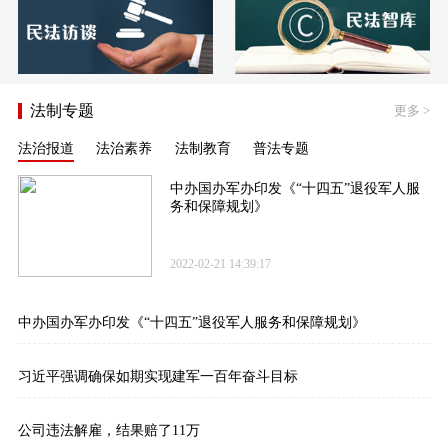
法制专题
更多
>
法治报道
法治素养
法制教育
普法专题
中办国办军办印发《“十四五”退役军人服
务和保障规划》
2022-02-21 14:39:17
中办国办军办印发《“十四五”退役军人服务和保障规划》
习近平强调确保如期实现建军一百年奋斗目标
公司违法解雇，结果赔了11万