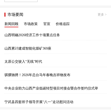
市场要闻
更多
>
新闻回顾
市场政策
官宣
价格追踪
山西明确2026经济工作十项重点任务
山西累计建成智能化煤矿369座
太原公交驶入“无线”时代
骐骥驰骋！2026年总台马年春晚吉祥物发布
中央企业助力山西产业低碳转型项目对接会暨合作签约仪式举
宁武县四套班子领导开展“八一”走访慰问活动