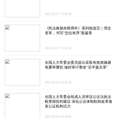
2023-02-27 15:36:45
《民法典颁布两周年》系列报道②｜理念
变革，书写“交往有序”新篇章
2023-02-27 15:32:56
全国人大常委会委员提出采取有效措施避
免屡审屡犯 做好审计整改“后半篇文章”
2022-01-04 14:35:59
全国人大常委会组成人员审议公证法执法
检查报告时建议 深化公证体制机制改革激
发公证机构活力
2022-01-04 10:34:01