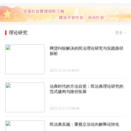
理论研究
更多
>
网贷纠纷解决的民法理论研究与实践路径
探析
2025-12-19 14:49:05
法典时代的方法自觉：民法典理论研究的
范式建构与路径拓展
2025-12-15 15:09:08
民法典实施：重视立法论向解释论转化