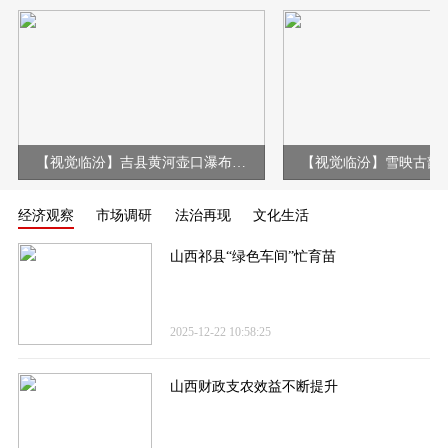
【视觉临汾】吉县黄河壶口瀑布现冰挂彩虹壮美景观
经济观察
市场调研
法治再现
文化生活
山西祁县“绿色车间”忙育苗
2025-12-22 10:58:25
山西财政支农效益不断提升