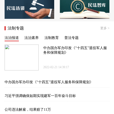
法制专题
更多
>
法治报道
法治素养
法制教育
普法专题
中办国办军办印发《“十四五”退役军人服
务和保障规划》
2022-02-21 14:39:17
中办国办军办印发《“十四五”退役军人服务和保障规划》
习近平强调确保如期实现建军一百年奋斗目标
公司违法解雇，结果赔了11万