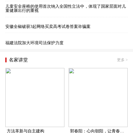
儿童安全座椅的使用首次纳入全国性立法中，体现了国家层面对儿
童健康出行的重视
安徽全椒破获3起网络买卖高考试卷答案诈骗案
福建法院加大环境司法保护力度
名家讲堂
更多
>
方法革新与自主建构
郭春阳：心向朝阳，让青春在扶贫一线飞扬