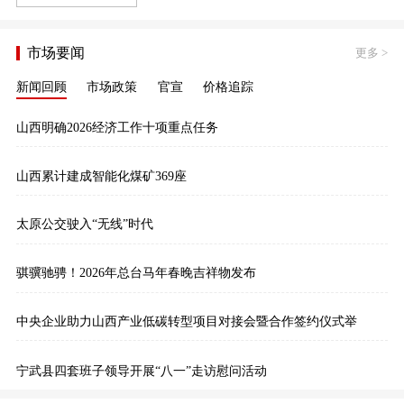
市场要闻
更多
>
新闻回顾
市场政策
官宣
价格追踪
山西明确2026经济工作十项重点任务
山西累计建成智能化煤矿369座
太原公交驶入“无线”时代
骐骥驰骋！2026年总台马年春晚吉祥物发布
中央企业助力山西产业低碳转型项目对接会暨合作签约仪式举
宁武县四套班子领导开展“八一”走访慰问活动