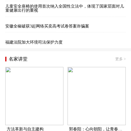
儿童安全座椅的使用首次纳入全国性立法中，体现了国家层面对儿
童健康出行的重视
安徽全椒破获3起网络买卖高考试卷答案诈骗案
福建法院加大环境司法保护力度
名家讲堂
更多
>
方法革新与自主建构
郭春阳：心向朝阳，让青春在扶贫一线飞扬