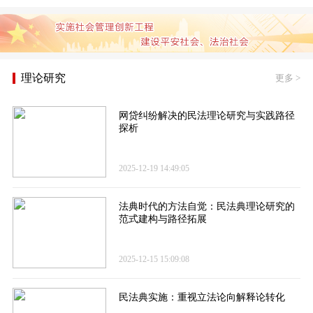
理论研究
更多
>
网贷纠纷解决的民法理论研究与实践路径
探析
2025-12-19 14:49:05
法典时代的方法自觉：民法典理论研究的
范式建构与路径拓展
2025-12-15 15:09:08
民法典实施：重视立法论向解释论转化