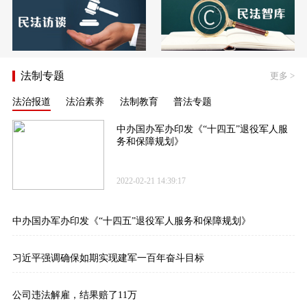
法制专题
更多
>
法治报道
法治素养
法制教育
普法专题
中办国办军办印发《“十四五”退役军人服
务和保障规划》
2022-02-21 14:39:17
中办国办军办印发《“十四五”退役军人服务和保障规划》
习近平强调确保如期实现建军一百年奋斗目标
公司违法解雇，结果赔了11万