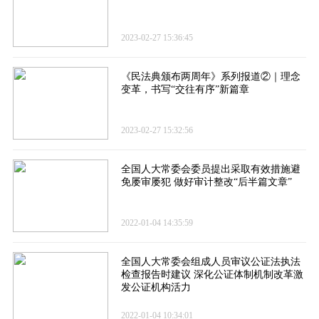
2023-02-27 15:36:45
《民法典颁布两周年》系列报道②｜理念
变革，书写“交往有序”新篇章
2023-02-27 15:32:56
全国人大常委会委员提出采取有效措施避
免屡审屡犯 做好审计整改“后半篇文章”
2022-01-04 14:35:59
全国人大常委会组成人员审议公证法执法
检查报告时建议 深化公证体制机制改革激
发公证机构活力
2022-01-04 10:34:01