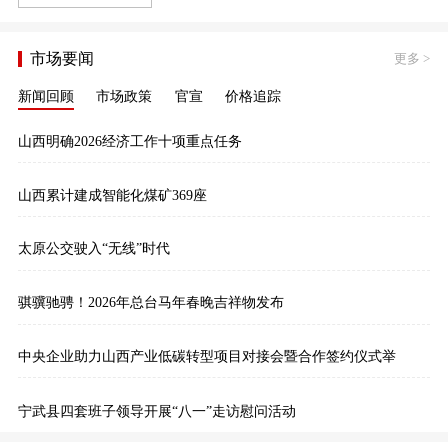
市场要闻
更多
>
新闻回顾
市场政策
官宣
价格追踪
山西明确2026经济工作十项重点任务
山西累计建成智能化煤矿369座
太原公交驶入“无线”时代
骐骥驰骋！2026年总台马年春晚吉祥物发布
中央企业助力山西产业低碳转型项目对接会暨合作签约仪式举
宁武县四套班子领导开展“八一”走访慰问活动