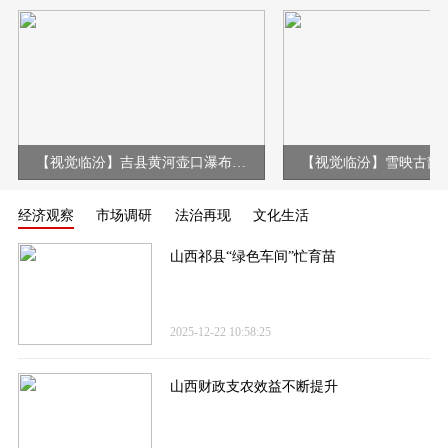
【视觉临汾】吉县黄河壶口瀑布现冰挂彩虹壮美景观
经济观察
市场调研
法治再现
文化生活
山西祁县“绿色车间”忙育苗
2025-12-22 10:58:25
山西财政支农效益不断提升